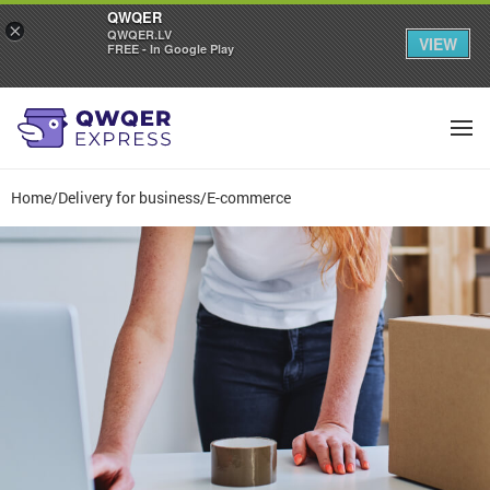
QWQER
×
QWQER.LV
VIEW
FREE - In Google Play
Home
/
Delivery for business
/
E-commerce