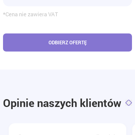
*Cena nie zawiera VAT
ODBIERZ OFERTĘ
Opinie naszych klientów