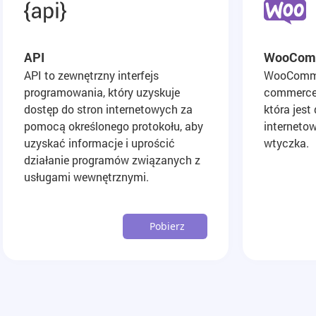
API
WooCom
API to zewnętrzny interfejs
WooCommer
programowania, który uzyskuje
commerce 
dostęp do stron internetowych za
która jes
pomocą określonego protokołu, aby
interneto
uzyskać informacje i uprościć
wtyczka.
działanie programów związanych z
usługami wewnętrznymi.
Pobierz