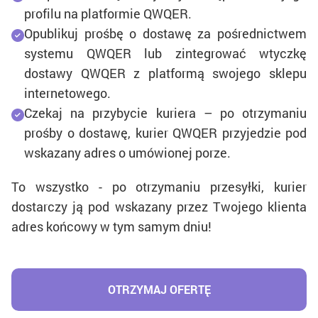
profilu na platformie QWQER.
Opublikuj prośbę o dostawę za pośrednictwem
systemu QWQER lub zintegrować wtyczkę
dostawy QWQER z platformą swojego sklepu
internetowego.
Czekaj na przybycie kuriera – po otrzymaniu
prośby o dostawę, kurier QWQER przyjedzie pod
wskazany adres o umówionej porze.
To wszystko - po otrzymaniu przesyłki, kurier
dostarczy ją pod wskazany przez Twojego klienta
adres końcowy w tym samym dniu!
OTRZYMAJ OFERTĘ