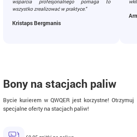
wsparcia profesjonalnego pomaga to
wkł
wszystko zrealizować w praktyce."
Ar
Kristaps Bergmanis
Bony na stacjach paliw
Bycie kurierem w QWQER jest korzystne! Otrzymuj
specjalne oferty na stacjach paliw!