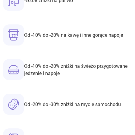
-€0.05 zniżki na paliwo
Od -10% do -20% na kawę i inne gorące napoje
Od -10% do -20% zniżki na świeżo przygotowane
jedzenie i napoje
Od -20% do -30% zniżki na mycie samochodu