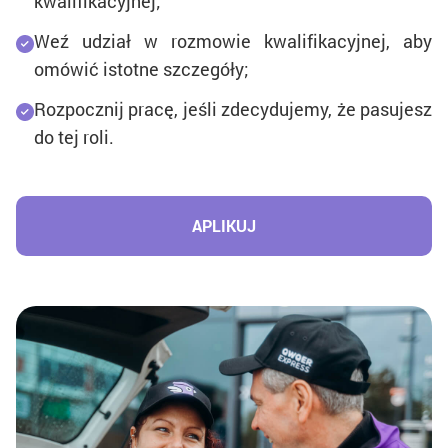
kwalifikacyjnej;
Weź udział w rozmowie kwalifikacyjnej, aby
omówić istotne szczegóły;
Rozpocznij pracę, jeśli zdecydujemy, że pasujesz
do tej roli.
APLIKUJ