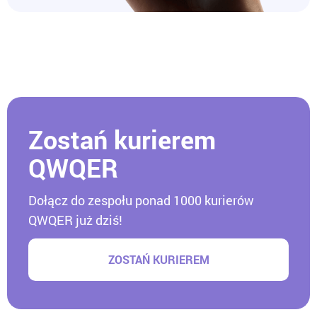
Zostań kurierem
QWQER
Dołącz do zespołu ponad 1000 kurierów
QWQER już dziś!
ZOSTAŃ KURIEREM