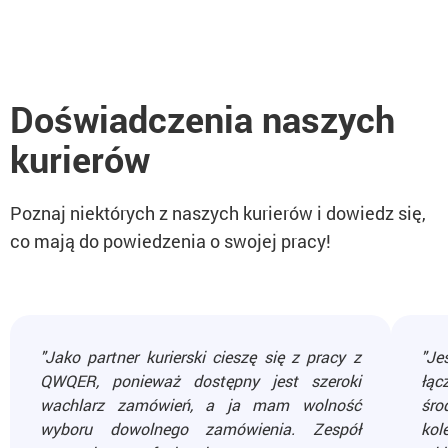
Doświadczenia naszych
kurierów
Poznaj niektórych z naszych kurierów i dowiedz się,
co mają do powiedzenia o swojej pracy!
"Jako partner kurierski cieszę się z pracy z
"Je
QWQER, ponieważ dostępny jest szeroki
łąc
wachlarz zamówień, a ja mam wolność
śro
wyboru dowolnego zamówienia. Zespół
kol