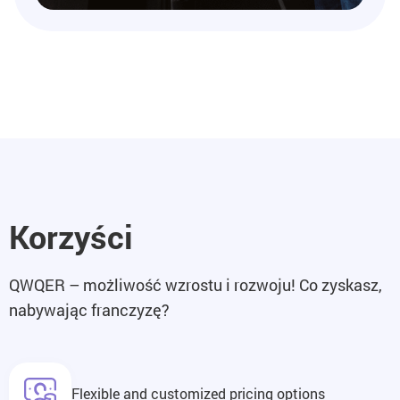
Korzyści
QWQER – możliwość wzrostu i rozwoju! Co zyskasz,
nabywając franczyzę?
Flexible and customized pricing options