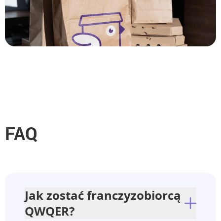
FAQ
Jak zostać franczyzobiorcą
QWQER?