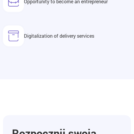
Opportunity to become an entrepreneur
Digitalization of delivery services
Rozpocznij swoją