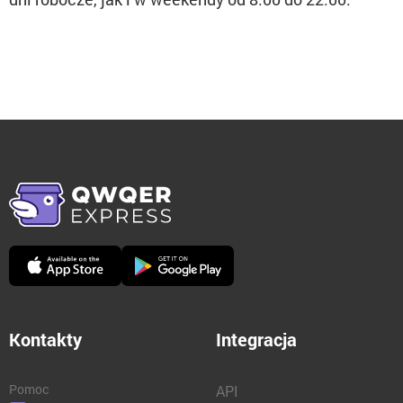
Kontakty
Integracja
Pomoc
API