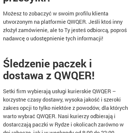
Możesz to zobaczyć w swoim profilu klienta
utworzonym na platformie QWQER. Jeśli ktoś inny
złożył zamówienie, ale to Ty jesteś odbiorcą, poproś
nadawcę o udostępnienie tych informacji!
Śledzenie paczek i
dostawa z QWQER!
Setki firm wybierają usługi kurierskie QWQER –
korzystne czasy dostawy, wysoka jakość i szeroki
zakres opcji to tylko niektóre z powodów, dla których
warto wybrać QWQER. Nasi kurierzy odbierają i
dostarczają paczki w Rydze i okolicach zarówno w
dni robocze, jak i w weekendy od 8:00 do 22:00.