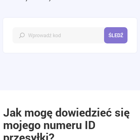
ŚLEDŹ
Jak mogę dowiedzieć się
mojego numeru ID
przesyłki?