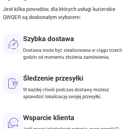
Jest kilka powodów, dla których usługi kurierskie
QWQER są doskonałym wyborem:
Szybka dostawa
Dostawa może być zrealizowana w ciągu trzech
godzin od momentu złożenia zamówienia;
Śledzenie przesyłki
W każdej chwili podczas dostawy możesz
sprawdzić lokalizację swojej przesyłki;
Wsparcie klienta
Jeśli masz jakiekolwiek pytania, nasz zespół Ci