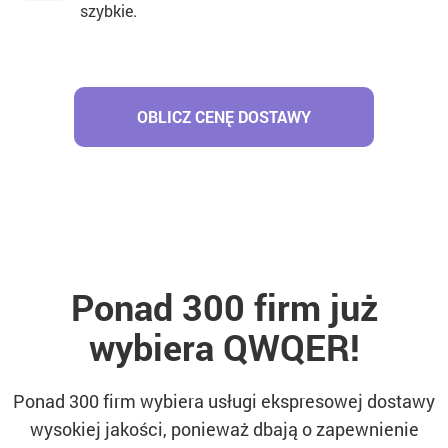
szybkie.
OBLICZ CENĘ DOSTAWY
Ponad 300 firm już
wybiera QWQER!
Ponad 300 firm wybiera usługi ekspresowej dostawy
wysokiej jakości, ponieważ dbają o zapewnienie