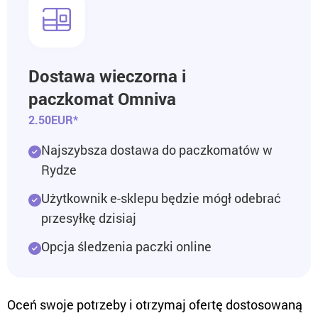
Dostawa wieczorna i
paczkomat Omniva
2.50EUR*
Najszybsza dostawa do paczkomatów w
Rydze
Użytkownik e-sklepu będzie mógł odebrać
przesyłkę dzisiaj
Opcja śledzenia paczki online
Oceń swoje potrzeby i otrzymaj ofertę dostosowaną