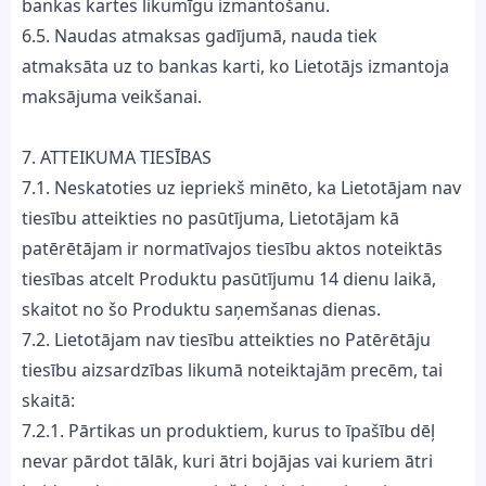
bankas kartes likumīgu izmantošanu.
6.5. Naudas atmaksas gadījumā, nauda tiek
atmaksāta uz to bankas karti, ko Lietotājs izmantoja
maksājuma veikšanai.
7. ATTEIKUMA TIESĪBAS
7.1. Neskatoties uz iepriekš minēto, ka Lietotājam nav
tiesību atteikties no pasūtījuma, Lietotājam kā
patērētājam ir normatīvajos tiesību aktos noteiktās
tiesības atcelt Produktu pasūtījumu 14 dienu laikā,
skaitot no šo Produktu saņemšanas dienas.
7.2. Lietotājam nav tiesību atteikties no Patērētāju
tiesību aizsardzības likumā noteiktajām precēm, tai
skaitā:
7.2.1. Pārtikas un produktiem, kurus to īpašību dēļ
nevar pārdot tālāk, kuri ātri bojājas vai kuriem ātri