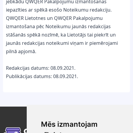
jebkādu QWQER Pakalpojumu izmantošanas
iepazīties ar spēkā esošo Noteikumu redakciju.
QWQER Lietotnes un QWQER Pakalpojumu
izmantošana pēc Noteikumu jaunās redakcijas
stāšanās spēkā nozīmē, ka Lietotājs tai piekrīt un
jaunās redakcijas noteikumi viņam ir piemērojami
pilnā apjomā.
Redakcijas datums: 08.09.2021.
Publikācijas datums: 08.09.2021.
Mēs izmantojam