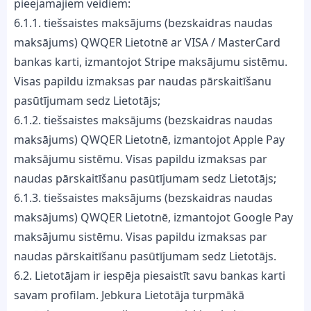
pieejamajiem veidiem:
6.1.1. tiešsaistes maksājums (bezskaidras naudas
maksājums) QWQER Lietotnē ar VISA / MasterCard
bankas karti, izmantojot Stripe maksājumu sistēmu.
Visas papildu izmaksas par naudas pārskaitīšanu
pasūtījumam sedz Lietotājs;
6.1.2. tiešsaistes maksājums (bezskaidras naudas
maksājums) QWQER Lietotnē, izmantojot Apple Pay
maksājumu sistēmu. Visas papildu izmaksas par
naudas pārskaitīšanu pasūtījumam sedz Lietotājs;
6.1.3. tiešsaistes maksājums (bezskaidras naudas
maksājums) QWQER Lietotnē, izmantojot Google Pay
maksājumu sistēmu. Visas papildu izmaksas par
naudas pārskaitīšanu pasūtījumam sedz Lietotājs.
6.2. Lietotājam ir iespēja piesaistīt savu bankas karti
savam profilam. Jebkura Lietotāja turpmākā