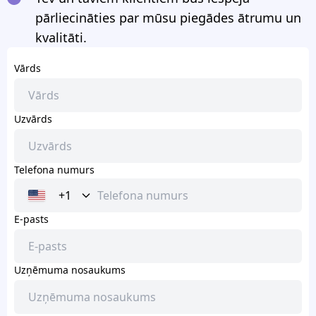
pārliecināties par mūsu piegādes ātrumu un
kvalitāti.
Vārds
Uzvārds
Telefona numurs
+1
E-pasts
Uzņēmuma nosaukums