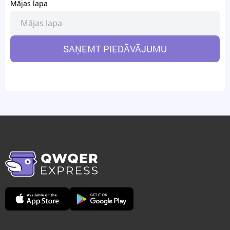
Mājas lapa
SAŅEMT PIEDĀVĀJUMU