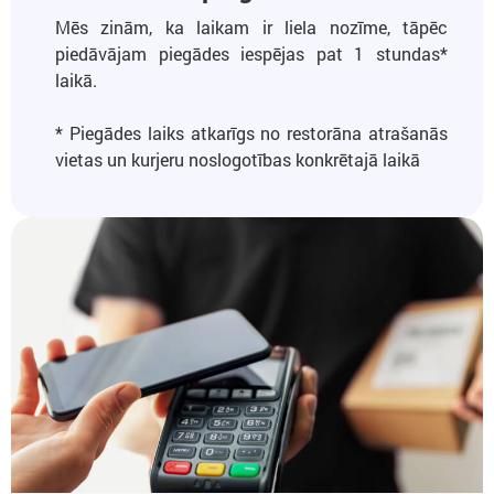
Mēs zinām, ka laikam ir liela nozīme, tāpēc
piedāvājam piegādes iespējas pat 1 stundas*
laikā.
* Piegādes laiks atkarīgs no restorāna atrašanās
vietas un kurjeru noslogotības konkrētajā laikā