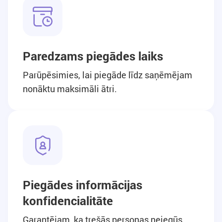
Paredzams piegādes laiks
Parūpēsimies, lai piegāde līdz saņēmējam
nonāktu maksimāli ātri.
Piegādes informācijas
konfidencialitāte
Garantējam, ka trešās personas neiegūs