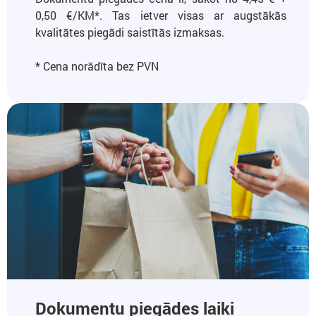
0,50 €/KM*. Tas ietver visas ar augstākās
kvalitātes piegādi saistītās izmaksas.
* Cena norādīta bez PVN
Dokumentu piegādes laiki