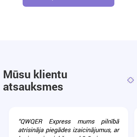
Mūsu klientu
atsauksmes
“QWQER Express mums pilnībā
atrisināja piegādes izaicinājumus, ar