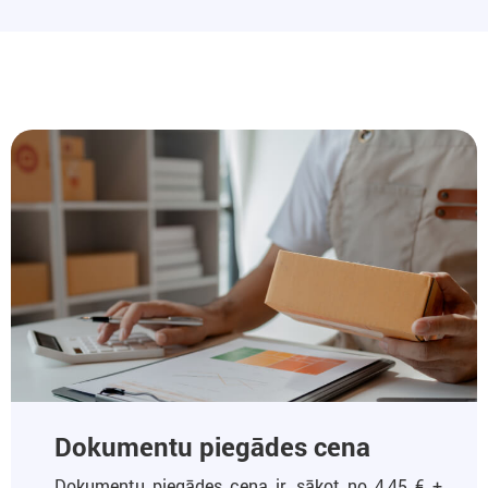
Dokumentu piegādes cena
Dokumentu piegādes cena ir, sākot no 4,45 € +