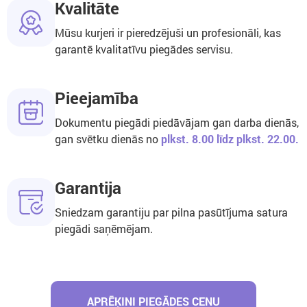
Kvalitāte
Mūsu kurjeri ir pieredzējuši un profesionāli, kas
garantē kvalitatīvu piegādes servisu.
Pieejamība
Dokumentu piegādi piedāvājam gan darba dienās,
gan svētku dienās no
plkst. 8.00 līdz plkst. 22.00.
Garantija
Sniedzam garantiju par pilna pasūtījuma satura
piegādi saņēmējam.
APRĒĶINI PIEGĀDES CENU