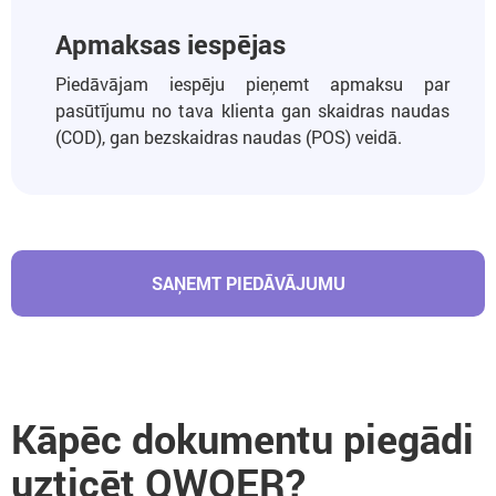
Apmaksas iespējas
Piedāvājam iespēju pieņemt apmaksu par
pasūtījumu no tava klienta gan skaidras naudas
(COD), gan bezskaidras naudas (POS) veidā.
SAŅEMT PIEDĀVĀJUMU
Kāpēc dokumentu piegādi
uzticēt QWQER?