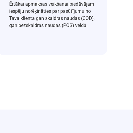
Ērtākai apmaksas veikšanai piedāvājam
iespēju norēķināties par pasūtījumu no
Tava klienta gan skaidras naudas (COD),
gan bezskaidras naudas (POS) veidā.