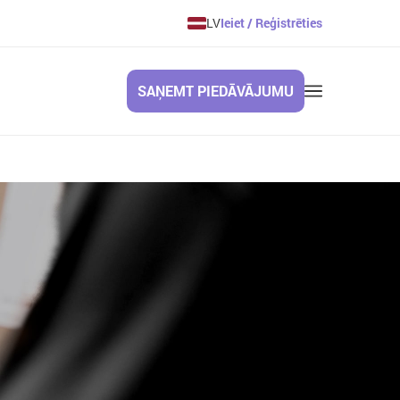
LV
Ieiet / Reģistrēties
SAŅEMT PIEDĀVĀJUMU