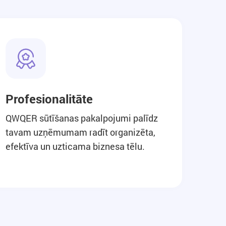
Profesionalitāte
QWQER sūtīšanas pakalpojumi palīdz
tavam uzņēmumam radīt organizēta,
efektīva un uzticama biznesa tēlu.