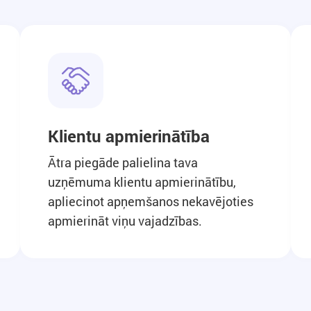
Klientu apmierinātība
Ātra piegāde palielina tava
uzņēmuma klientu apmierinātību,
apliecinot apņemšanos nekavējoties
apmierināt viņu vajadzības.