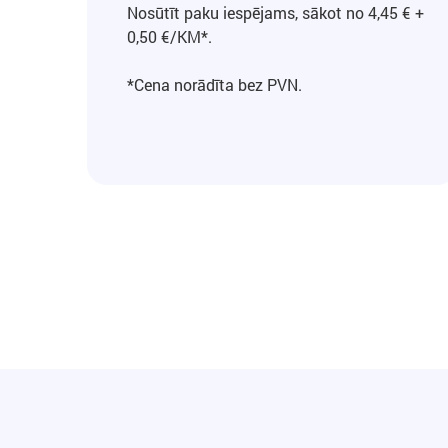
Nosūtīt paku iespējams, sākot no 4,45 € +
0,50 €/KM*.
*Cena norādīta bez PVN.