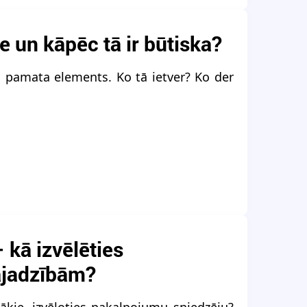
e un kāpēc tā ir būtiska?
s pamata elements. Ko tā ietver? Ko der
 kā izvēlēties
ajadzībām?