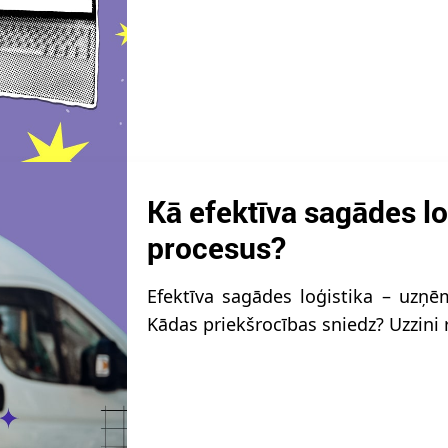
Kā efektīva sagādes l
procesus?
Efektīva sagādes loģistika – uzņ
Kādas priekšrocības sniedz? Uzzini 