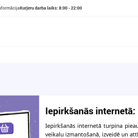
nformācija
Kurjeru darba laiks: 8:00 - 22:00
Iepirkšanās internetā
Iepirkšanās internetā turpina piea
veikalu izmantošanā, izveidē un attī