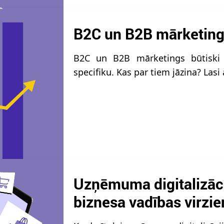
B2C un B2B mārketings
B2C un B2B mārketings būtiski 
specifiku. Kas par tiem jāzina? Lasi
Uzņēmuma digitalizāci
biznesa vadības virzie