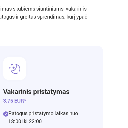
ndimas skubiems siuntiniams, vakarinis
togus ir greitas sprendimas, kurį ypač
Vakarinis pristatymas
3.75 EUR*
Patogus pristatymo laikas nuo
18:00 iki 22:00