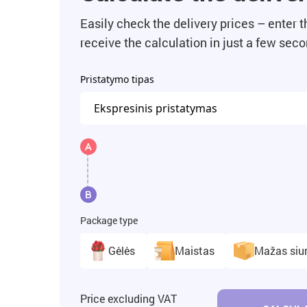
Easily check the delivery prices – enter 
receive the calculation in just a few sec
Pristatymo tipas
Package type
Gėlės
Maistas
Mažas siu
Price excluding VAT