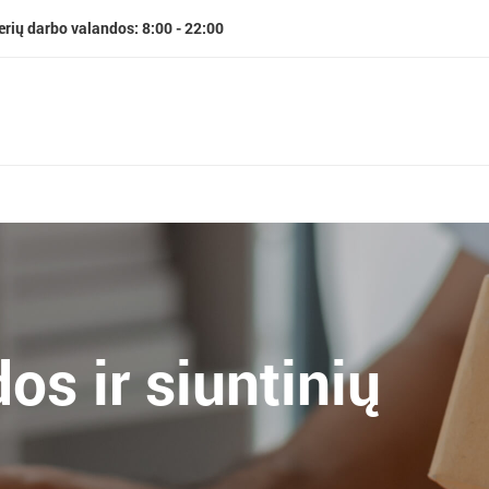
erių darbo valandos: 8:00 - 22:00
os ir siuntinių