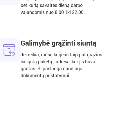
bet kurią savaitės dieną darbo
valandomis nuo 8.00 iki 22.00.
Galimybė grąžinti siuntą
Jei reikia, mūsų kurjeris taip pat grąžins
išsiųstą paketą į adresą, kur jis buvo
gautas. Ši paslauga naudinga
dokumentų pristatymui.