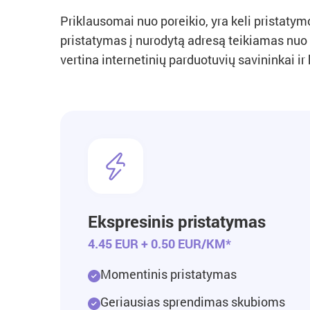
Priklausomai nuo poreikio, yra keli pristaty
pristatymas į nurodytą adresą teikiamas nuo 
vertina internetinių parduotuvių savininkai ir 
Ekspresinis pristatymas
4.45 EUR + 0.50 EUR/KM*
Momentinis pristatymas
Geriausias sprendimas skubioms