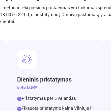
mo metodai - ekspresinis pristatymas yra tinkamas spre
18.00 iki 22.00, o pristatymas į Omniva paštomatą yra pa
klientai.
Dieninis pristatymas
5.45 EUR*
Pristatymas per 5 valandas
Fiksuota pristatymo kaina Vilniuje ir