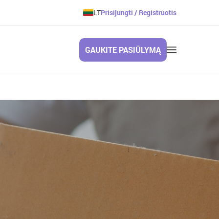
LT
Prisijungti / Registruotis
GAUKITE PASIŪLYMĄ