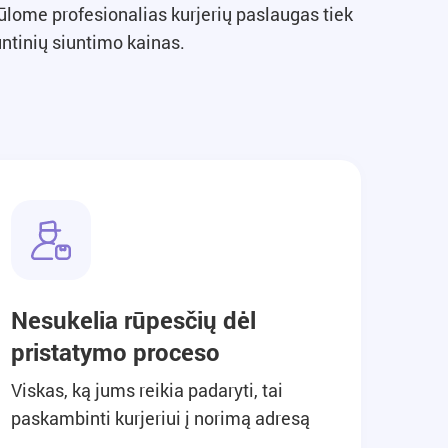
ūlome profesionalias kurjerių paslaugas tiek
ntinių siuntimo kainas.
Nesukelia rūpesčių dėl
pristatymo proceso
Viskas, ką jums reikia padaryti, tai
paskambinti kurjeriui į norimą adresą