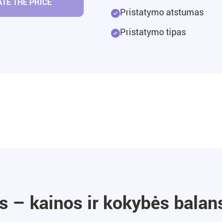
TE THE PRICE
Pristatymo atstumas
Pristatymo tipas
 – kainos ir kokybės balan