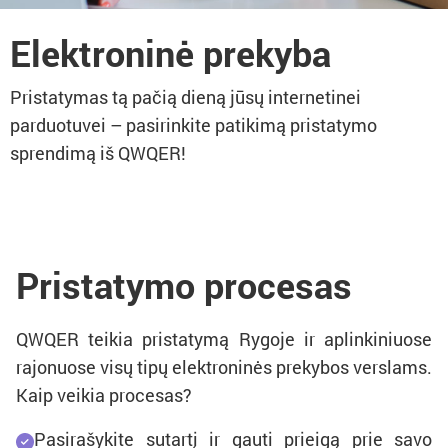
Elektroninė prekyba
Pristatymas tą pačią dieną jūsų internetinei
parduotuvei – pasirinkite patikimą pristatymo
sprendimą iš QWQER!
Pristatymo procesas
QWQER teikia pristatymą Rygoje ir aplinkiniuose
rajonuose visų tipų elektroninės prekybos verslams.
Kaip veikia procesas?
Pasirašykite sutartį ir gauti prieigą prie savo