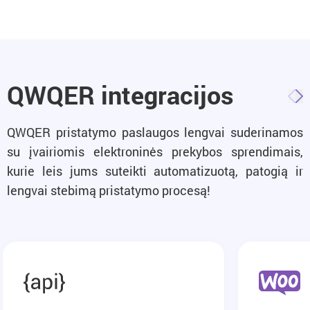
QWQER integracijos
QWQER pristatymo paslaugos lengvai suderinamos
su įvairiomis elektroninės prekybos sprendimais,
kurie leis jums suteikti automatizuotą, patogią ir
lengvai stebimą pristatymo procesą!