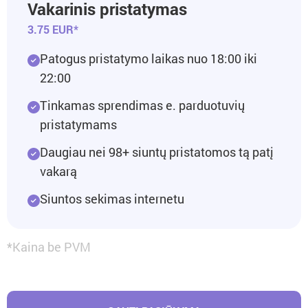
Vakarinis pristatymas
3.75 EUR*
Patogus pristatymo laikas nuo 18:00 iki
22:00
Tinkamas sprendimas e. parduotuvių
pristatymams
Daugiau nei 98+ siuntų pristatomos tą patį
vakarą
Siuntos sekimas internetu
*Kaina be PVM