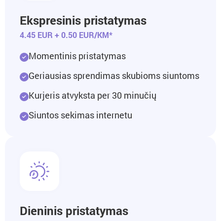
Ekspresinis pristatymas
4.45 EUR + 0.50 EUR/KM*
Momentinis pristatymas
Geriausias sprendimas skubioms siuntoms
Kurjeris atvyksta per 30 minučių
Siuntos sekimas internetu
Dieninis pristatymas