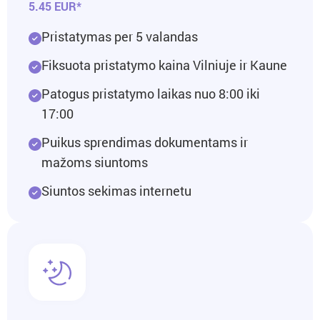
5.45 EUR*
Pristatymas per 5 valandas
Fiksuota pristatymo kaina Vilniuje ir Kaune
Patogus pristatymo laikas nuo 8:00 iki
17:00
Puikus sprendimas dokumentams ir
mažoms siuntoms
Siuntos sekimas internetu