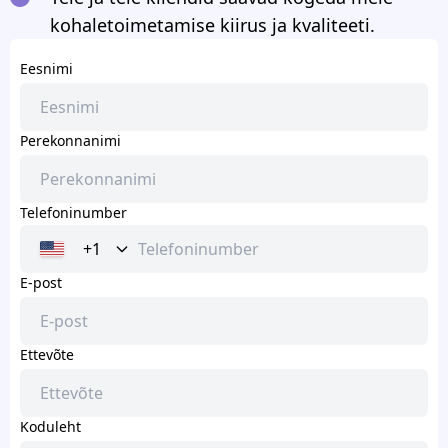
kohaletoimetamise kiirus ja kvaliteeti.
Eesnimi
Perekonnanimi
Telefoninumber
+1
E-post
Ettevõte
Koduleht